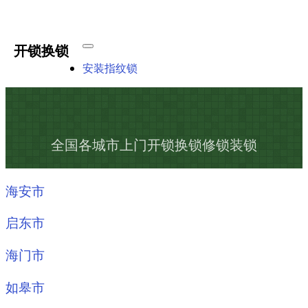
开锁换锁
安装指纹锁
全国各城市上门开锁换锁修锁装锁
海安市
启东市
海门市
如皋市