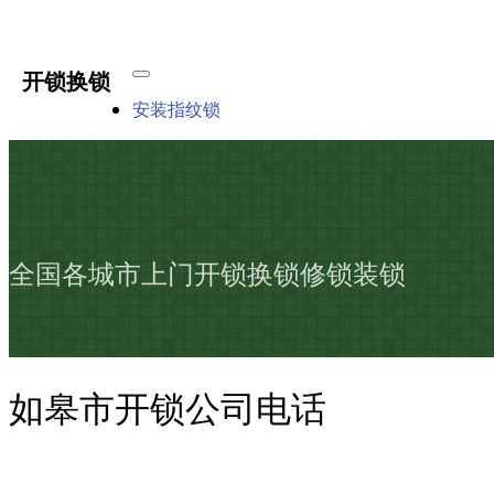
开锁换锁
安装指纹锁
全国各城市上门开锁换锁修锁装锁
如皋市开锁公司电话