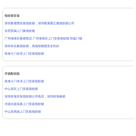
指纹锁安装
深圳蔡屋围安装指纹锁，深圳蔡屋围正规指纹锁公司
东莞莞城上门换指纹锁
广州海珠区换锁电话 广州海珠区上门安装指纹锁 防盗门锁
深圳布吉换指纹锁，高端智能锁安全性好
珠海斗门井岸上门安装指纹锁
开锁配钥匙
珠海斗门井岸上门安装指纹锁
中山东区上门安装指纹锁
深圳前海安装指纹锁公司电话，深圳前海换锁
河源兴源东路上门安装指纹锁
中山东凤镇上门安装指纹锁