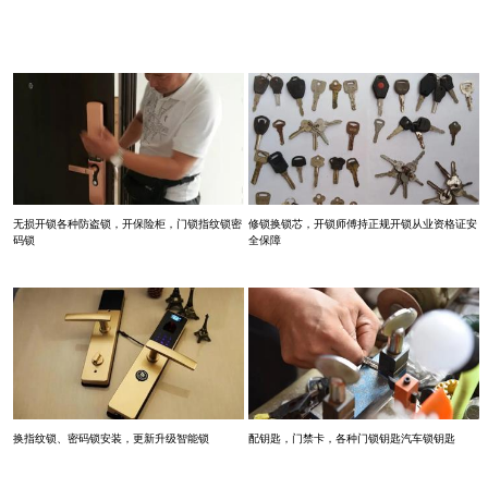
无损开锁各种防盗锁，开保险柜，门锁指纹锁密
修锁换锁芯，开锁师傅持正规开锁从业资格证安
码锁
全保障
换指纹锁、密码锁安装，更新升级智能锁
配钥匙，门禁卡，各种门锁钥匙汽车锁钥匙