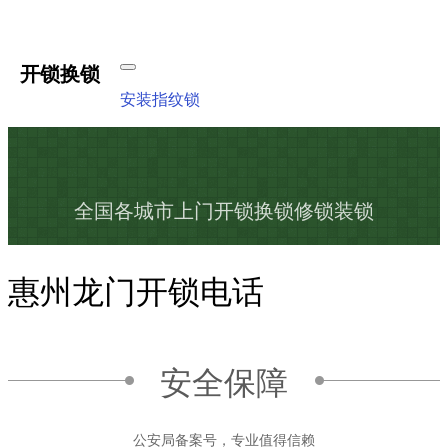
开锁换锁
安装指纹锁
全国各城市上门开锁换锁修锁装锁
惠州龙门开锁电话
安全保障
公安局备案号，专业值得信赖