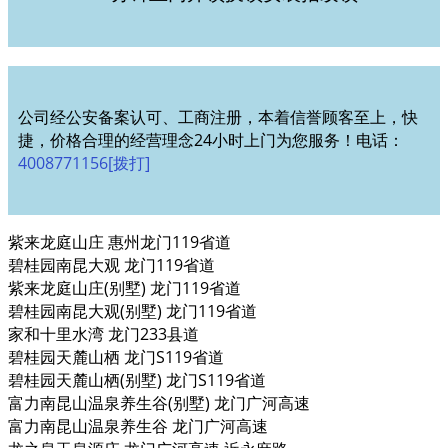
公司经公安备案认可、工商注册，本着信誉顾客至上，快
捷，价格合理的经营理念24小时上门为您服务！电话：
4008771156[拨打]
紫来龙庭山庄 惠州龙门119省道
碧桂园南昆大观 龙门119省道
紫来龙庭山庄(别墅) 龙门119省道
碧桂园南昆大观(别墅) 龙门119省道
家和十里水湾 龙门233县道
碧桂园天麓山栖 龙门S119省道
碧桂园天麓山栖(别墅) 龙门S119省道
富力南昆山温泉养生谷(别墅) 龙门广河高速
富力南昆山温泉养生谷 龙门广河高速