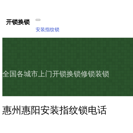
开锁换锁
安装指纹锁
全国各城市上门开锁换锁修锁装锁
惠州惠阳安装指纹锁电话