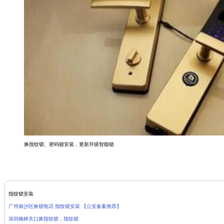
换指纹锁、密码锁安装，更新升级智能锁
指纹锁安装
广州南沙区换锁电话 指纹锁安装 【公安备案推荐】
深圳梅林关口换指纹锁，指纹锁