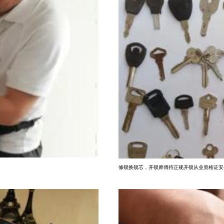
修锁换锁芯，开锁师傅持正规开锁从业资格证安