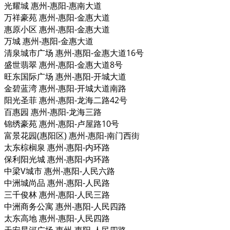
光耀城 惠州-惠阳-惠南大道
万祥豪苑 惠州-惠阳-金惠大道
惠原小区 惠州-惠阳-金惠大道
万城 惠州-惠阳-金惠大道
清泉城市广场 惠州-惠阳-金惠大道16号
盛世翡翠 惠州-惠阳-金惠大道8号
旺东国际广场 惠州-惠阳-开城大道
金碧蓝湾 惠州-惠阳-开城大道南路
阳光圣菲 惠州-惠阳-龙海二路42号
百惠园 惠州-惠阳-龙海三路
锦绣豪苑 惠州-惠阳-卢屋路10号
富景花园(惠阳区) 惠州-惠阳-南门西街
太东棕榈泉 惠州-惠阳-内环路
保利阳光城 惠州-惠阳-内环路
中梁V城市 惠州-惠阳-人民六路
中洲城尚品 惠州-惠阳-人民路
三千俊林 惠州-惠阳-人民三路
中洲商务公寓 惠州-惠阳-人民四路
太东高地 惠州-惠阳-人民四路