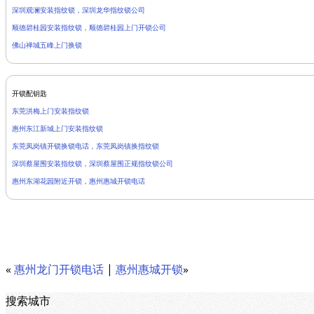
深圳观澜安装指纹锁，深圳龙华指纹锁公司
顺德碧桂园安装指纹锁，顺德碧桂园上门开锁公司
佛山禅城五峰上门换锁
开锁配钥匙
东莞洪梅上门安装指纹锁
惠州东江新城上门安装指纹锁
东莞凤岗镇开锁换锁电话，东莞凤岗镇换指纹锁
深圳蔡屋围安装指纹锁，深圳蔡屋围正规指纹锁公司
惠州东湖花园附近开锁，惠州惠城开锁电话
«
惠州龙门开锁电话
|
惠州惠城开锁
»
搜索城市