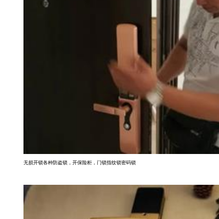
无损开锁各种防盗锁，开保险柜，门锁指纹锁密码锁