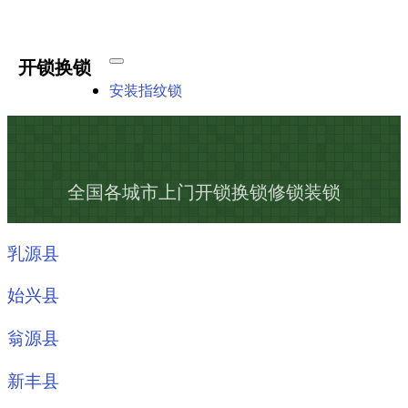
开锁换锁
安装指纹锁
全国各城市上门开锁换锁修锁装锁
乳源县
始兴县
翁源县
新丰县