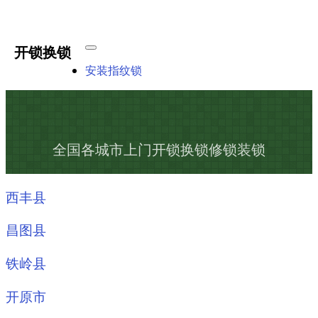
开锁换锁
安装指纹锁
全国各城市上门开锁换锁修锁装锁
西丰县
昌图县
铁岭县
开原市