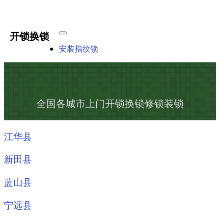
开锁换锁
安装指纹锁
全国各城市上门开锁换锁修锁装锁
江华县
新田县
蓝山县
宁远县