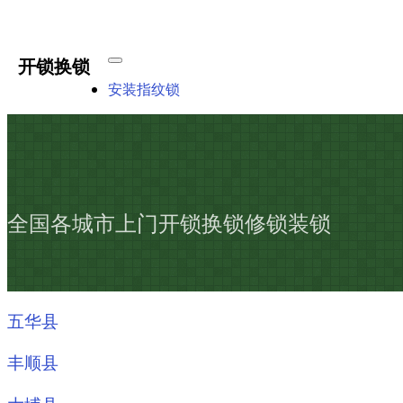
开锁换锁
安装指纹锁
全国各城市上门开锁换锁修锁装锁
五华县
丰顺县