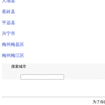
大埔县
蕉岭县
平远县
兴宁市
梅州梅县区
梅州梅江区
搜索城市
为了你