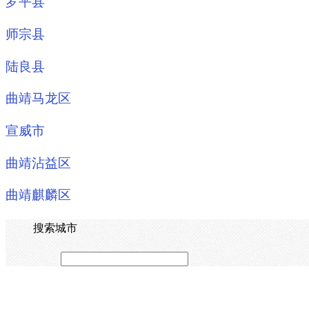
罗平县
师宗县
陆良县
曲靖马龙区
宣威市
曲靖沾益区
曲靖麒麟区
搜索城市