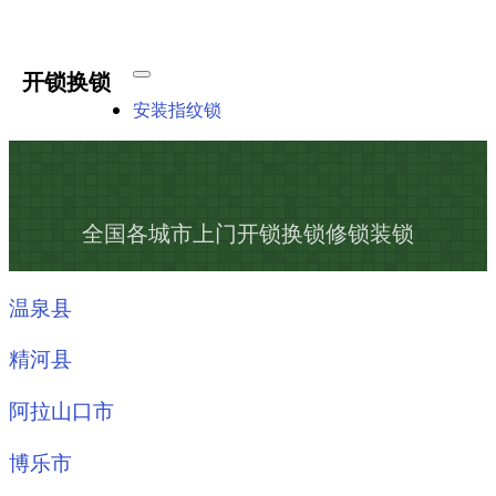
开锁换锁
安装指纹锁
全国各城市上门开锁换锁修锁装锁
温泉县
精河县
阿拉山口市
博乐市