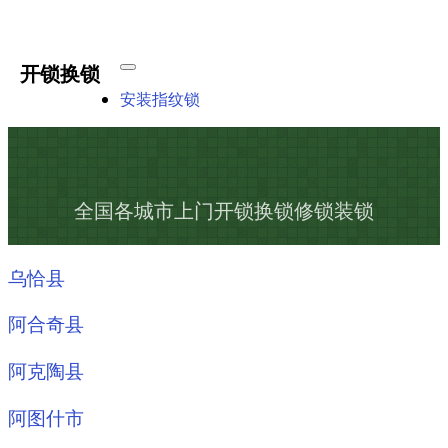
开锁换锁
安装指纹锁
全国各城市上门开锁换锁修锁装锁
乌恰县
阿合奇县
阿克陶县
阿图什市