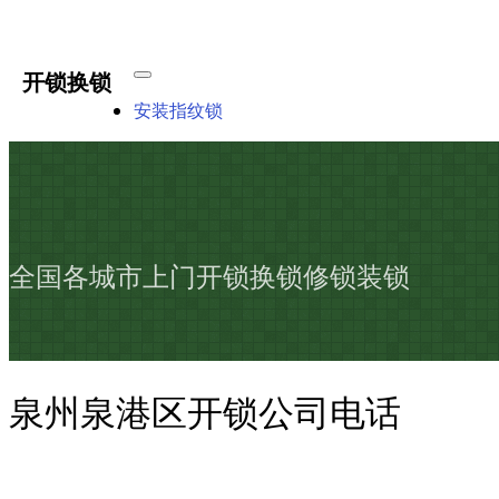
开锁换锁
安装指纹锁
全国各城市上门开锁换锁修锁装锁
泉州泉港区开锁公司电话