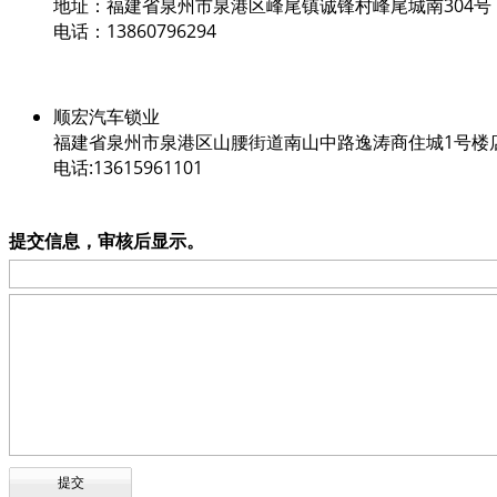
地址：福建省泉州市泉港区峰尾镇诚锋村峰尾城南304号
电话：13860796294
顺宏汽车锁业
福建省泉州市泉港区山腰街道南山中路逸涛商住城1号楼
电话:13615961101
提交信息，审核后显示。