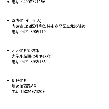
电话：4008771156
奇力锁业(宝全店)
内蒙古自治区呼和浩特市赛罕区金龙路辅路
电话:0471-5905110
艺凡锁具经销部
大学东路西把栅乡政府
电话:0471-8935166
玥玛锁具
展览馆西路8号
电话:15024973209