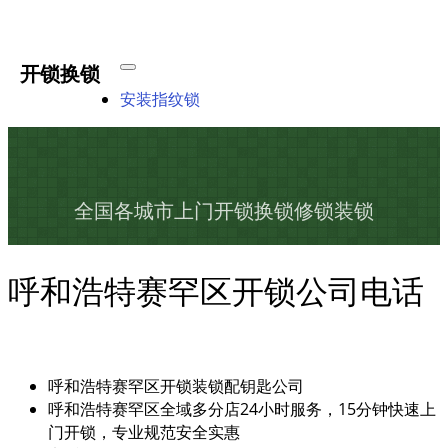
开锁换锁
安装指纹锁
全国各城市上门开锁换锁修锁装锁
呼和浩特赛罕区开锁公司电话
呼和浩特赛罕区开锁装锁配钥匙公司
呼和浩特赛罕区全域多分店24小时服务，15分钟快速上
门开锁，专业规范安全实惠