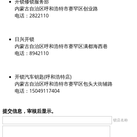
开锁修锁服务部
内蒙古自治区呼和浩特市赛罕区创业路
电话：2822110
日兴开锁
内蒙古自治区呼和浩特市赛罕区满都海西巷
电话：8942110
开锁汽车钥匙(呼和浩特店)
内蒙古自治区呼和浩特市赛罕区包头大街辅路
电话：15049117404
提交信息，审核后显示。
锁店名称